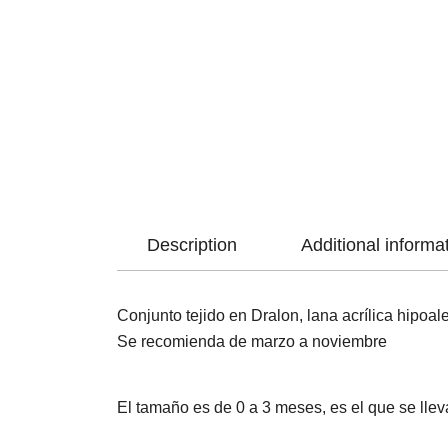
Description
Additional informa
Conjunto tejido en Dralon, lana acrílica hipoal
Se recomienda de marzo a noviembre
El tamaño es de 0 a 3 meses, es el que se lle