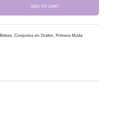
ADD TO CART
Bebes
,
Conjuntos en Dralón
,
Primera Muda