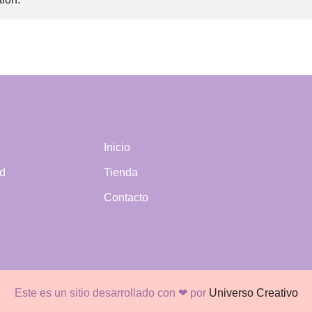
Inicio
ad
Tienda
Contacto
Este es un sitio desarrollado con ❤ por
Universo Creativo